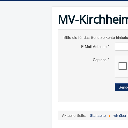
MV-Kirchhei
Bitte die für das Benutzerkonto hinte
E-Mail-Adresse
*
Captcha
*
Send
Aktuelle Seite:
Startseite
wir über